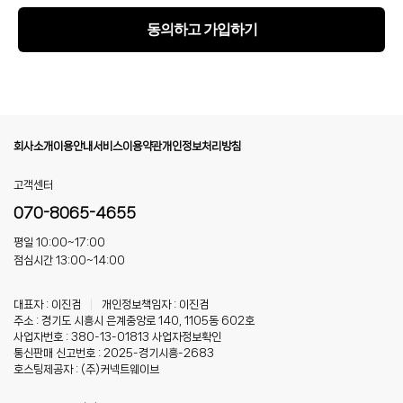
동의하고 가입하기
회사소개
이용안내
서비스이용약관
개인정보처리방침
고객센터
070-8065-4655
평일 10:00~17:00
점심시간 13:00~14:00
대표자 : 이진검
|
개인정보책임자 : 이진검
주소 : 경기도 시흥시 은계중앙로 140, 1105동 602호
사업자번호 : 380-13-01813
사업자정보확인
통신판매 신고번호 : 2025-경기시흥-2683
호스팅제공자 : (주)커넥트웨이브