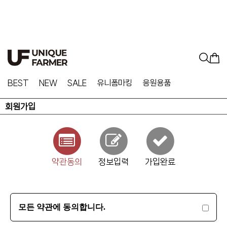
BEST
NEW
SALE
유니폼마킹
응원용품
회원가입
약관동의
정보입력
가입완료
모든 약관에 동의합니다.